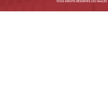
TOUS DROITS RÉSERVÉS LES HALLES 